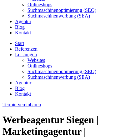
Onlineshops
Suchmaschinenoptimierung (SEO)
Suchmaschinenwerbung (SEA)
Agentur
Blog
Kontakt
Start
Referenzen
Leistungen
Websites
Onlineshops
Suchmaschinenoptimierung (SEO)
Suchmaschinenwerbung (SEA)
Agentur
Blog
Kontakt
Termin vereinbaren
Werbeagentur Siegen |
Marketingagentur |